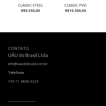
CLASSIC STEEL
CLASSIC PVD
R$
9.550,00
R$
10.300,00
CONTATO
UÄU do Brasil Ltda
info@uaudobrasil.com.br
Telefone
+55 11 4808 0225
_________________