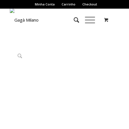
Minha Conta
Carrinho
Checkout