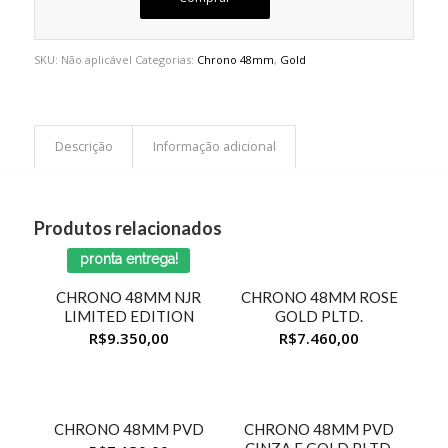
SKU:
Não aplicável
Categorias:
Chrono 48mm
,
Gold
Descrição
Informação adicional
Produtos relacionados
pronta entrega!
Sob Encomenda
CHRONO 48MM NJR
CHRONO 48MM ROSE
LIMITED EDITION
GOLD PLTD.
R$
9.350,00
R$
7.460,00
Sob Encomenda
Sob Encomenda
CHRONO 48MM PVD
CHRONO 48MM PVD