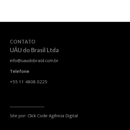
CONTATO
UÄU do Brasil Ltda
info@uaudobrasil.com.br
Telefone
+55 11 4808 0225
_________________
Site por:
Click Code Agência Digital