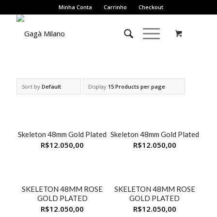
Minha Conta
Carrinho
Checkout
Sort by
Default
Display
15 Products per page
Sob Encomenda
Sob Encomenda
Skeleton 48mm Gold Plated
Skeleton 48mm Gold Plated
R$
12.050,00
R$
12.050,00
Sob Encomenda
Sob Encomenda
SKELETON 48MM ROSE
SKELETON 48MM ROSE
GOLD PLATED
GOLD PLATED
R$
12.050,00
R$
12.050,00